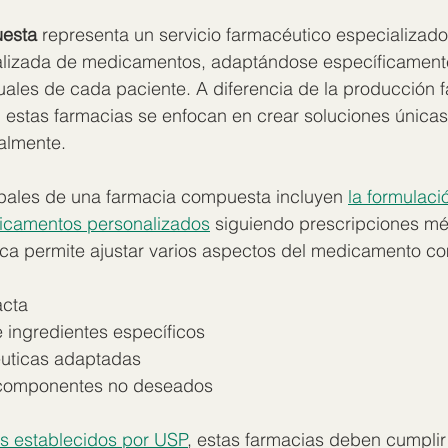
uesta
 representa un servicio farmacéutico especializado
lizada de medicamentos, adaptándose específicamente
uales de cada paciente. A diferencia de la producción 
al, estas farmacias se enfocan en crear soluciones única
almente.
ipales de una farmacia compuesta incluyen 
la formulaci
icamentos personalizados
 siguiendo prescripciones mé
tica permite ajustar varios aspectos del medicamento c
acta
ingredientes específicos
uticas adaptadas
 componentes no deseados
s establecidos por USP
, estas farmacias deben cumplir