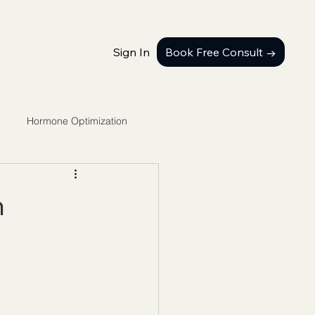
Sign In
Book Free Consult →
Hormone Optimization
n