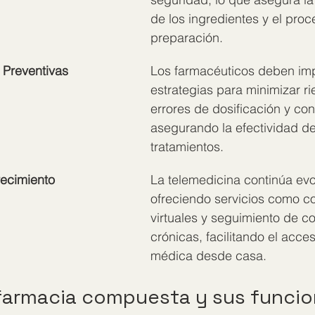
de los ingredientes y el proc
preparación.
 Preventivas
Los farmacéuticos deben im
estrategias para minimizar r
errores de dosificación y co
asegurando la efectividad de
tratamientos.
recimiento
La telemedicina continúa ev
ofreciendo servicios como co
virtuales y seguimiento de c
crónicas, facilitando el acce
médica desde casa.
farmacia compuesta y sus funci