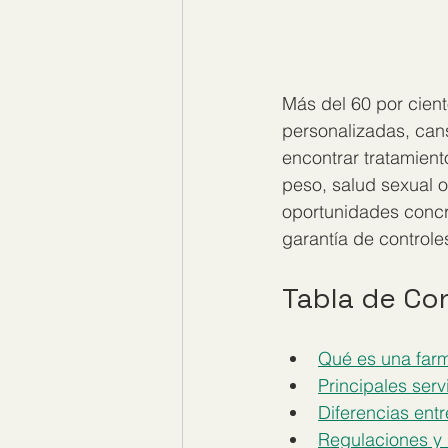
Más del 60 por cien
personalizadas, cans
encontrar tratamien
peso, salud sexual 
oportunidades concr
garantía de controle
Tabla de Co
Qué es una far
Principales serv
Diferencias ent
Regulaciones y 