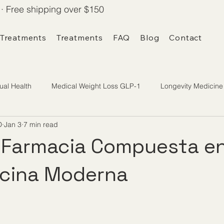
· Free shipping over $150
 Treatments
Treatments
FAQ
Blog
Contact
ual Health
Medical Weight Loss GLP-1
Longevity Medicine
D
Jan 3
7 min read
a Farmacia Compuesta e
icina Moderna