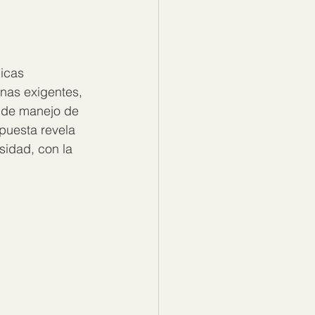
icas 
nas exigentes, 
 de manejo de 
puesta revela 
idad, con la 