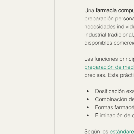
Una 
farmacia comp
preparación persona
necesidades individ
industrial tradicion
disponibles comerci
Las funciones princ
preparación de med
precisas. Esta prác
Dosificación ex
Combinación de 
Formas farmacé
Eliminación de
Según los 
estándare