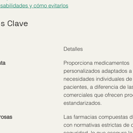
sabilidades y cómo evitarlos
s Clave
Detalles
ta
Proporciona medicamentos 
personalizados adaptados a 
necesidades individuales de 
pacientes, a diferencia de la
comerciales que ofrecen pro
estandarizados.
rosas
Las farmacias compuestas d
con normativas estrictas de c
seguridad, lo que asegura la 