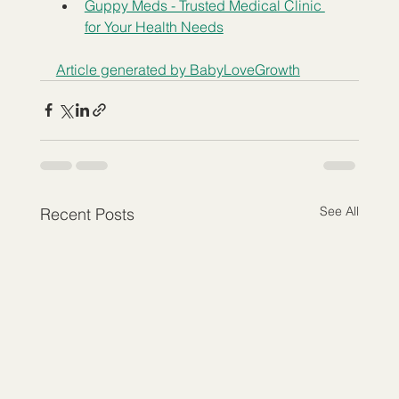
Guppy Meds - Trusted Medical Clinic 
for Your Health Needs
Article generated by BabyLoveGrowth
See All
Recent Posts