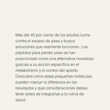
Más del 40 por ciento de los adultos lucha 
contra el exceso de peso y busca 
soluciones que realmente funcionen. Los 
péptidos para perder peso se han 
posicionado como una alternativa novedosa 
gracias a su acción específica en el 
metabolismo y el control del apetito. 
Descubre cómo estas pequeñas moléculas 
pueden marcar la diferencia en los 
resultados y qué consideraciones debes 
tener antes de integrarlas a tu rutina de 
salud.