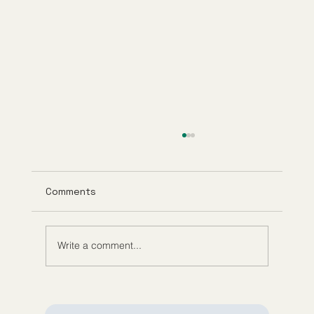
Comments
Write a comment...
Role of Telehealth in Medicine: