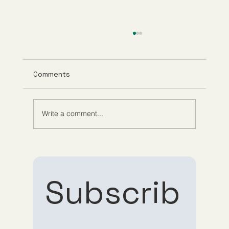
Comments
Write a comment...
Understanding Tirzepatide Pricing
Guppy Meds
Subscrib