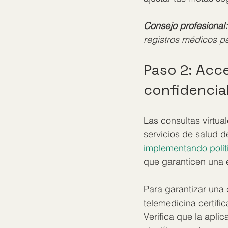
Consejo profesional:
registros médicos par
Paso 2: Acce
confidencia
Las consultas virtu
servicios de salud d
implementando políti
que garanticen una e
Para garantizar una 
telemedicina certif
Verifica que la apli