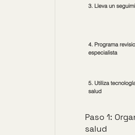
3. Lleva un seguimi
4. Programa revisi
especialista
5. Utiliza tecnologí
salud
Paso 1: Orga
salud