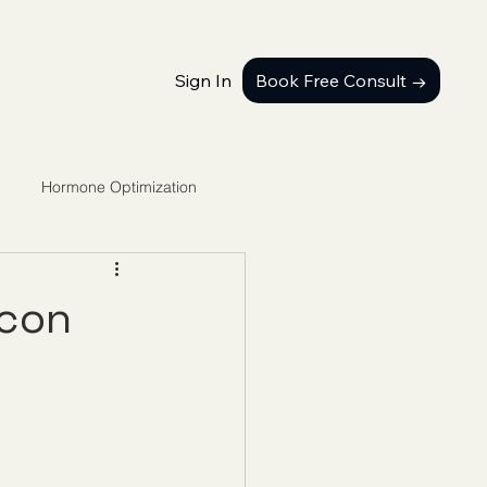
Sign In
Book Free Consult →
Hormone Optimization
 con