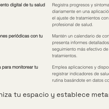
ento digital de tu salud
Registra progresos y síntoma
diariamente en una aplicación
el ajuste de tratamientos con 
profesional de salud.
ones periódicas con tu 
Mantén un calendario de con
presenta informes detallados
seguimiento más efectivo de 
tratamientos.
a para monitorear tu 
Emplea aplicaciones y dispos
registrar indicadores de salud
rutina basándote en datos c
niza tu espacio y establece meta