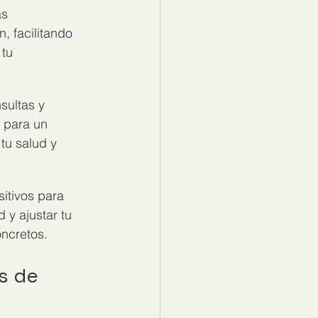
s 
, facilitando 
tu 
sultas y 
 para un 
tu salud y 
itivos para 
 y ajustar tu 
oncretos.
s de 