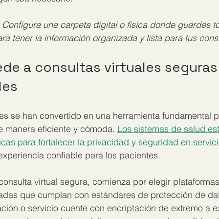
Configura una carpeta digital o física donde guardes t
a tener la información organizada y lista para tus consu
de a consultas virtuales seguras
les
ales se han convertido en una herramienta fundamental 
e manera eficiente y cómoda. 
Los sistemas de salud es
cas para fortalecer la privacidad y seguridad en servic
xperiencia confiable para los pacientes.
consulta virtual segura, comienza por elegir plataformas
icadas que cumplan con estándares de protección de dat
cación o servicio cuente con encriptación de extremo a e