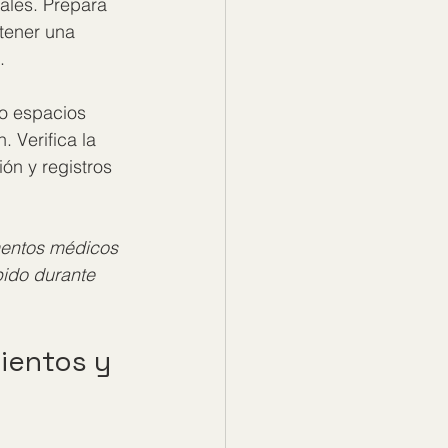
ales. Prepara 
tener una 
.
do espacios 
 Verifica la 
ón y registros 
entos médicos 
pido durante 
ientos y 