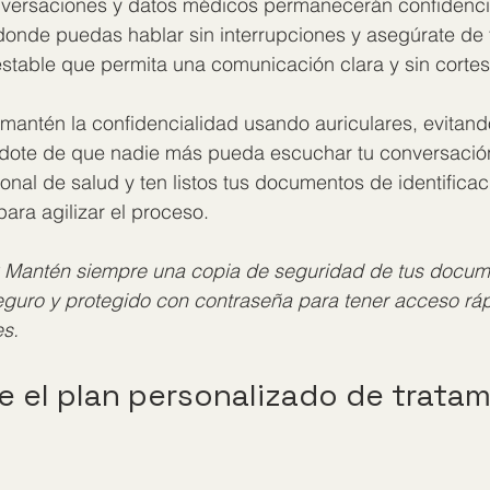
onversaciones y datos médicos permanecerán confidenci
donde puedas hablar sin interrupciones y asegúrate de 
estable que permita una comunicación clara y sin cortes
 mantén la confidencialidad usando auriculares, evitan
dote de que nadie más pueda escuchar tu conversación.
onal de salud y ten listos tus documentos de identificaci
ara agilizar el proceso.
Mantén siempre una copia de seguridad de tus docum
seguro y protegido con contraseña para tener acceso rá
es.
e el plan personalizado de tratam