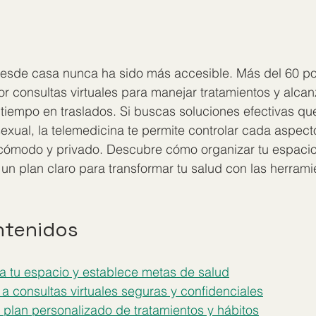
desde casa nunca ha sido más accesible. Más del 60 por
 consultas virtuales para manejar tratamientos y alca
 tiempo en traslados. Si buscas soluciones efectivas qu
exual, la telemedicina te permite controlar cada aspec
ómodo y privado. Descubre cómo organizar tu espacio,
 un plan claro para transformar tu salud con las herramie
ntenidos
a tu espacio y establece metas de salud
a consultas virtuales seguras y confidenciales
l plan personalizado de tratamientos y hábitos