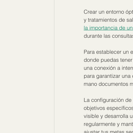
Crear un entorno óp
y tratamientos de sa
la importancia de u
durante las consultas
Para establecer un e
donde puedas tener 
una conexión a inter
para garantizar una
mano documentos méd
La configuración de
objetivos específico
visible y desarrolla
regularmente y mant
ajustar tus metas se