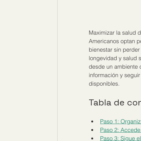
Maximizar la salud 
Americanos optan por
bienestar sin perder
longevidad y salud s
desde un ambiente c
información y seguir
disponibles.
Tabla de co
Paso 1: Organiz
Paso 2: Accede 
Paso 3: Sigue e