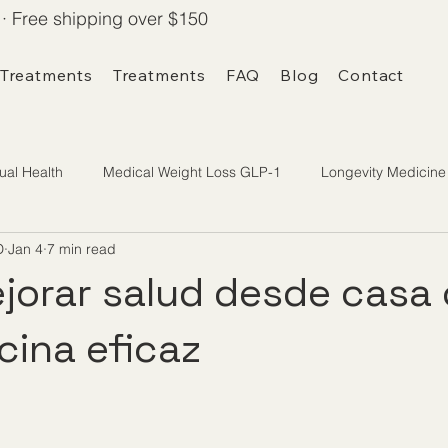
· Free shipping over $150
 Treatments
Treatments
FAQ
Blog
Contact
ual Health
Medical Weight Loss GLP-1
Longevity Medicine
D
Jan 4
7 min read
orar salud desde casa
cina eficaz