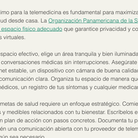
timo para la telemedicina es fundamental para maximiza
lud desde casa. La 
Organización Panamericana de la S
n espacio físico adecuado
 que garantice privacidad y 
 virtuales.
spacio efectivo, elige un área tranquila y bien iluminad
conversaciones médicas sin interrupciones. Asegúrate 
net estable, un dispositivo con cámara de buena calidad
 comunicación clara. Organiza tu espacio de manera qu
icos, un registro de tus síntomas y cualquier medica
 metas de salud requiere un enfoque estratégico. Comie
s y medibles relacionados con tu bienestar. Escríbelos e
 un plan de acción con pasos concretos. Documenta tu p
én una comunicación abierta con tu proveedor de telem
gún sea necesario.