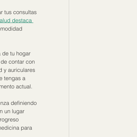
r tus consultas 
alud destaca 
comodidad 
a de tu hogar 
de contar con 
 y auriculares 
e tengas a 
mento actual.
nza definiendo 
n un lugar 
rogreso 
edicina para 