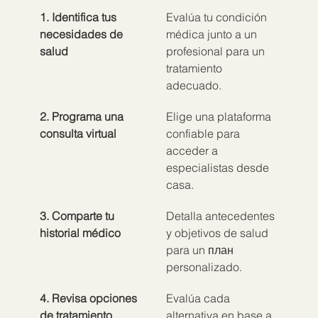
1. Identifica tus 
Evalúa tu condición 
necesidades de 
médica junto a un 
salud
profesional para un 
tratamiento 
adecuado.
2. Programa una 
Elige una plataforma 
consulta virtual
confiable para 
acceder a 
especialistas desde 
casa.
3. Comparte tu 
Detalla antecedentes 
historial médico
y objetivos de salud 
para un план 
personalizado.
4. Revisa opciones 
Evalúa cada 
de tratamiento
alternativa en base a 