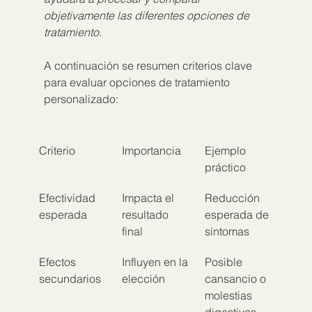
objetivamente las diferentes opciones de 
tratamiento.
A continuación se resumen criterios clave 
para evaluar opciones de tratamiento 
personalizado:
Criterio
Importancia
Ejemplo 
práctico
Efectividad 
Impacta el 
Reducción 
esperada
resultado 
esperada de 
final
síntomas
Efectos 
Influyen en la 
Posible 
secundarios
elección
cansancio o 
molestias 
digestivas