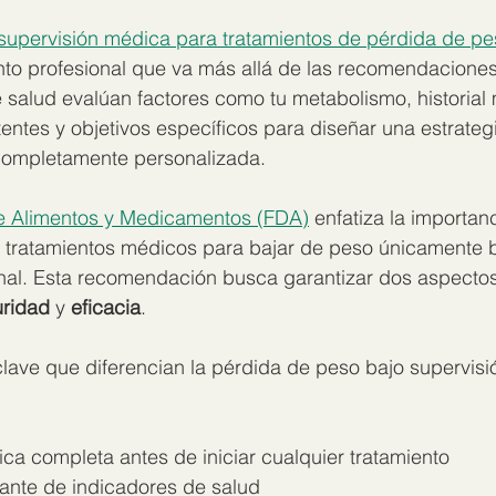
supervisión médica para tratamientos de pérdida de pe
nto profesional que va más allá de las recomendaciones
 salud evalúan factores como tu metabolismo, historial
entes y objetivos específicos para diseñar una estrateg
completamente personalizada.
e Alimentos y Medicamentos (FDA)
 enfatiza la importanc
s y tratamientos médicos para bajar de peso únicamente 
onal. Esta recomendación busca garantizar dos aspectos
ridad
 y 
eficacia
.
lave que diferencian la pérdida de peso bajo supervisi
ca completa antes de iniciar cualquier tratamiento
ante de indicadores de salud