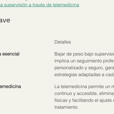
a supervisión a través de telemedicina
ave
Detalles
 esencial
Bajar de peso bajo supervis
implica un seguimiento profe
personalizado y seguro, gar
estrategias adaptadas a cada
elemedicina
La telemedicina permite un m
continuo y accesible, elimin
físicas y facilitando el ajuste
tratamiento.