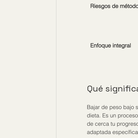
Riesgos de método
Enfoque integral
Qué signific
Bajar de peso bajo 
dieta. Es un proceso
de cerca tu progreso
adaptada específicam