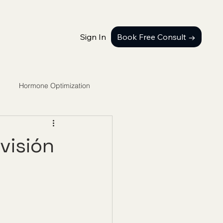
Sign In
Book Free Consult →
Hormone Optimization
visión