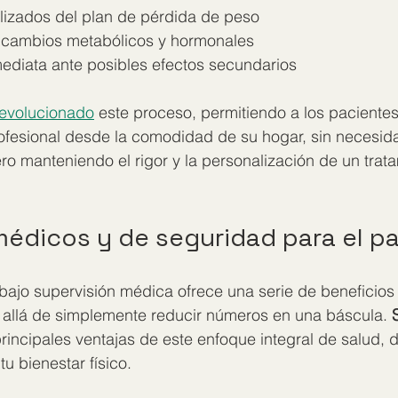
lizados del plan de pérdida de peso
 cambios metabólicos y hormonales
mediata ante posibles efectos secundarios
revolucionado
 este proceso, permitiendo a los pacientes 
esional desde la comodidad de su hogar, sin necesida
o manteniendo el rigor y la personalización de un trat
médicos y de seguridad para el p
bajo supervisión médica ofrece una serie de beneficios
llá de simplemente reducir números en una báscula. 
principales ventajas de este enfoque integral de salud, 
tu bienestar físico.