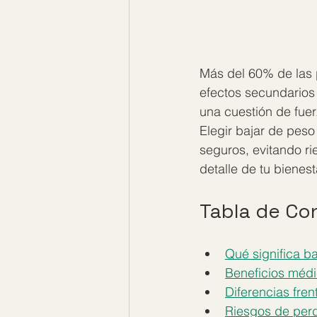
Más del 60% de las 
efectos secundarios
una cuestión de fuer
Elegir bajar de peso
seguros, evitando r
detalle de tu bienest
Tabla de Co
Qué significa b
Beneficios médi
Diferencias fren
Riesgos de perd