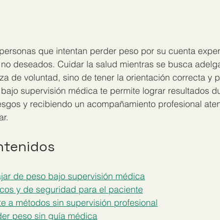
personas que intentan perder peso por su cuenta expe
 no deseados. Cuidar la salud mientras se busca adelga
za de voluntad, sino de tener la orientación correcta y 
 bajo supervisión médica te permite lograr resultados d
iesgos y recibiendo un acompañamiento profesional aten
ar.
ntenidos
ajar de peso bajo supervisión médica
cos y de seguridad para el paciente
te a métodos sin supervisión profesional
er peso sin guía médica