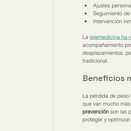
Ajustes persona
Seguimiento de
Intervención in
La 
telemedicina ha 
acompañamiento prof
desplazamientos, per
tradicional.
Beneficios 
La pérdida de peso 
que van mucho más a
prevención
 son las 
proteger y optimizar 