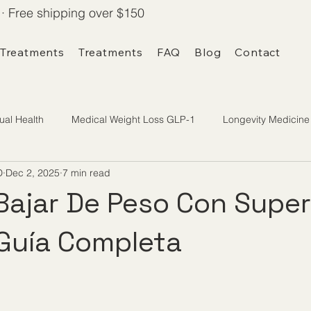
· Free shipping over $150
 Treatments
Treatments
FAQ
Blog
Contact
ual Health
Medical Weight Loss GLP-1
Longevity Medicine
D
Dec 2, 2025
7 min read
Bajar De Peso Con Super
Guía Completa