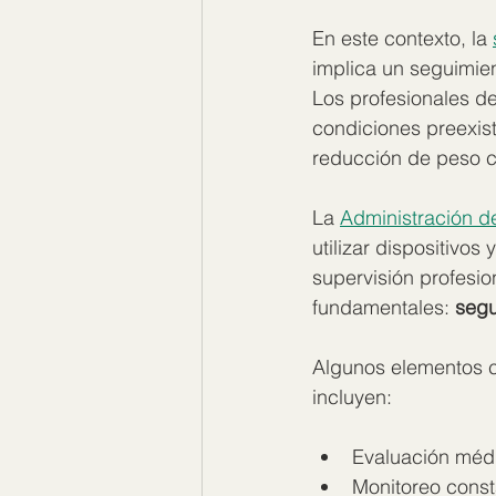
En este contexto, la 
implica un seguimie
Los profesionales de
condiciones preexist
reducción de peso 
La 
Administración d
utilizar dispositivo
supervisión profesi
fundamentales: 
segu
Algunos elementos c
incluyen:
Evaluación médi
Monitoreo const