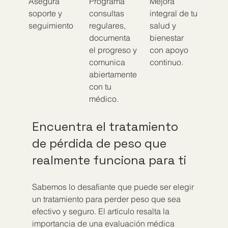
Asegura 
Programa 
Mejora 
soporte y 
consultas 
integral de tu 
seguimiento
regulares, 
salud y 
documenta 
bienestar 
el progreso y 
con apoyo 
comunica 
continuo.
abiertamente 
con tu 
médico.
Encuentra el tratamiento 
de pérdida de peso que 
realmente funciona para ti
Sabemos lo desafiante que puede ser elegir 
un tratamiento para perder peso que sea 
efectivo y seguro. El artículo resalta la 
importancia de una evaluación médica 