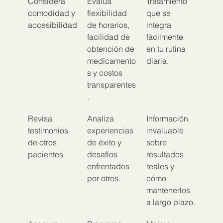
Considera 
Evalúa 
Tratamiento 
comodidad y 
flexibilidad 
que se 
accesibilidad
de horarios, 
integra 
facilidad de 
fácilmente 
obtención de 
en tu rutina 
medicamento
diaria.
s y costos 
transparentes
.
Revisa 
Analiza 
Información 
testimonios 
experiencias 
invaluable 
de otros 
de éxito y 
sobre 
pacientes
desafíos 
resultados 
enfrentados 
reales y 
por otros.
cómo 
mantenerlos 
a largo plazo.